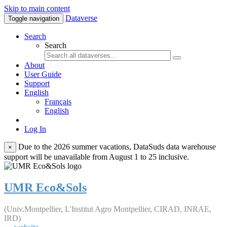
Skip to main content
Dataverse
Toggle navigation
Search
Search
About
User Guide
Support
English
Français
English
Log In
Due to the 2026 summer vacations, DataSuds data warehouse
×
support will be unavailable from August 1 to 25 inclusive.
UMR Eco&Sols
(Univ.Montpellier, L'Institut Agro Montpellier, CIRAD, INRAE,
IRD)