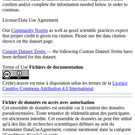
confirm and/or complete the information needed below in order to
continue.
License/Data Use Agreement
Our
Community Norms
as well as good scientific practices expect
that proper credit is given via citation. Please use the data citation
shown on the dataset page.
Custom Dataset Terms
— the following Custom Dataset Terms have
been defined for this dataset.
Terms of Use
Fichiers de documentation
Ce(tte) œuvre est mise à disposition selon les termes de la
Licence
Creative Commons Attribution 4.0 International
.
Fichier de données en accès avec autorisation
Cet ensemble de données est sensible car il contient des données
pseudonymisées. Toute tentative de réidentification des participants
est strictement interdite. Cet ensemble de données ne peut être utilisé
qu'à des fins de recherches scientifiques définies au sein du
formulaire DataUseAgreement, comme mentionné dans la catégorie
"Conditions d'accès" ci-après.