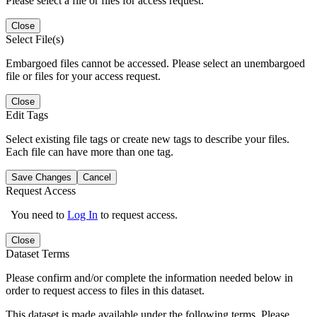
Please select a file or files for access request.
Close
Select File(s)
Embargoed files cannot be accessed. Please select an unembargoed
file or files for your access request.
Close
Edit Tags
Select existing file tags or create new tags to describe your files.
Each file can have more than one tag.
Save Changes
Cancel
Request Access
You need to
Log In
to request access.
Close
Dataset Terms
Please confirm and/or complete the information needed below in
order to request access to files in this dataset.
This dataset is made available under the following terms. Please