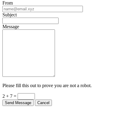
Subject
Message
Please fill this out to prove you are not a robot.
2 + 7 =
Send Message
Cancel