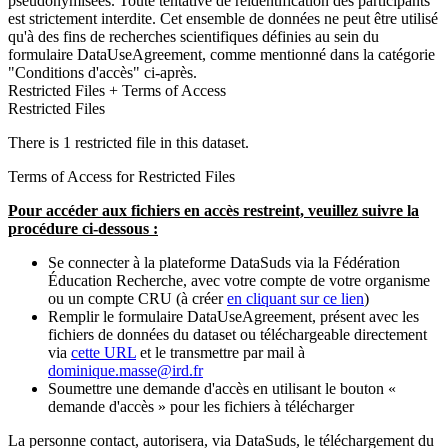
pseudonymisées. Toute tentative de réidentification des participants
est strictement interdite. Cet ensemble de données ne peut être utilisé
qu'à des fins de recherches scientifiques définies au sein du
formulaire DataUseAgreement, comme mentionné dans la catégorie
"Conditions d'accès" ci-après.
Restricted Files + Terms of Access
Restricted Files
There is 1 restricted file in this dataset.
Terms of Access for Restricted Files
Pour accéder aux fichiers en accès restreint, veuillez suivre la
procédure ci-dessous :
Se connecter à la plateforme DataSuds via la Fédération
Éducation Recherche, avec votre compte de votre organisme
ou un compte CRU (à créer
en cliquant sur ce lien
)
Remplir le formulaire DataUseAgreement, présent avec les
fichiers de données du dataset ou téléchargeable directement
via
cette URL
et le transmettre par mail à
dominique.masse@ird.fr
Soumettre une demande d'accès en utilisant le bouton «
demande d'accès » pour les fichiers à télécharger
La personne contact, autorisera, via DataSuds, le téléchargement du