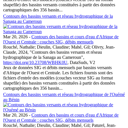
shapefile) des bassins versants constituées à partir des données
cartographiques des 356 bassin...
Contours des bassins versants et réseau hydrographique de la
Sanaga au Cameroun
Mar 20, 2026
-
Contours des bassins et cours d'eau d'Afrique de
l'Ouest et Centrale : couches SIG, débits mensuels
Rouché, Nathalie; Dieulin, Claudine; Mahé, Gil; Olivry, Jean-
Claude, 2024, "Contours des bassins versants et réseau
hydrographique de la Sanaga au Cameroun",
https://doi.org/10.23708/WBHK0U
, DataSuds, V2
Jeux de données SIG et débits mensuels par bassins versants
d'Afrique de l'Ouest et Centrale. Les fichiers fournis sont des
fichiers d'entrée des modèles (couches vecteur SIG au format
shapefile) des bassins versants constituées à partir des données
cartographiques des 356 bassin...
Contours des bassins versants et réseau hydrographique de l'Ouémé
au Bénin
Mar 20, 2026
-
Contours des bassins et cours d'eau d'Afrique de
l'Ouest et Centrale : couches SIG, débits mensuels
Rouché, Nathalie; Dieulin, Claudine; Mahé, Gil; Paturel, Jean-