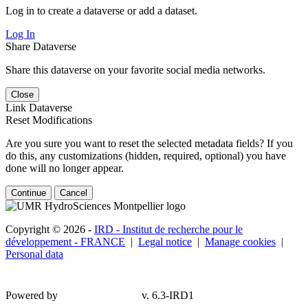
Log in to create a dataverse or add a dataset.
Log In
Share Dataverse
Share this dataverse on your favorite social media networks.
Close
Link Dataverse
Reset Modifications
Are you sure you want to reset the selected metadata fields? If you
do this, any customizations (hidden, required, optional) you have
done will no longer appear.
Continue
Cancel
Copyright © 2026 -
IRD - Institut de recherche pour le
développement - FRANCE
|
Legal notice
|
Manage cookies
|
Personal data
Powered by
v. 6.3-IRD1