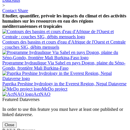
DataSuds
>
Contact
Share
Etudier, quantifier, prévoir les impacts du climat et des activités
humaines sur les ressources en eau des régions
méditerranéennes et tropicales
Contours des bassins et cours d'eau d'Afrique de l'Ouest et Centrale
: couches SIG, débits mensuels
Programme hydraulique Via Sahel en pays Dogon, plaine du Séno-
Gondo, frontière Mali Burkina-Faso
Paprika Preshine hydrology in the Everest Region, Nepal Dataverse
MeDo project
ActNAO
Featured Dataverses
In order to use this feature you must have at least one published or
linked dataverse.
Close