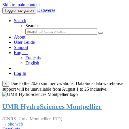
Skip to main content
Dataverse
Toggle navigation
Search
Search
About
User Guide
Support
English
Français
English
Log In
Due to the 2026 summer vacations, DataSuds data warehouse
×
support will be unavailable from August 1 to 25 inclusive.
UMR HydroSciences Montpellier
(CNRS, Univ. Montpellier, IRD)
→ site web